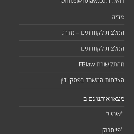
דואל:
Office@fblaw.co.il
מדיה
המלצות לקוחותינו – מדרג
המלצות לקוחותינו
מהתקשורת FBlaw
הצלחות המשרד בפסקי דין
מצאו אותנו גם ב:
אימייל
פייסבוק