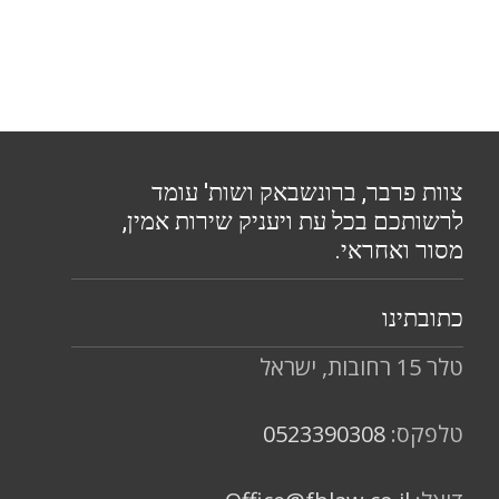
צוות פרבר, ברונשבאק ושות' עומד
לרשותכם בכל עת ויעניק שירות אמין,
מסור ואחראי.
כתובתינו
טלר 15 רחובות, ישראל
טלפקס:
0523390308